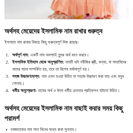
অর্থসহ মেয়েদের ইসলামিক নাম রাখার গুরুত্ব
ইসলামে নাম রাখার বিষয়ে কিছু গুরুত্বপূর্ণ দিক রয়েছে:
অর্থপূর্ণ নাম:
একটি নাম অবশ্যই সুন্দর অর্থ বহন করবে।
ইসলামিক ইতিহাস থেকে অনুপ্রাণিত:
নামটি যদি নবীজির স্ত্রী, কন্যা, বা সাহাবিদের
নামের সাথে সম্পর্কিত হয়, তবে তা বিশেষ মর্যাদাপূর্ণ হয়।
সহজ উচ্চারণযোগ্য:
নাম এমন হওয়া উচিত যা সহজে উচ্চারণ করা যায় এবং মধুর
শোনায়।
ধর্মীয় অনুপ্রেরণা:
নামের অর্থ ও উৎস ধর্মীয় চেতনার প্রতিফলন ঘটানো উচিত।
অর্থসহ মেয়েদের ইসলামিক নাম বাছাই করার সময় কিছু
পরামর্শ
নবজাতকের নাম সাত দিনের মধ্যে রাখা সুন্নাহ।