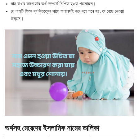
নাম রাখার আগে তার অর্থ সম্পর্কে নিশ্চিত হওয়া প্রয়োজন।
যে নামটি শিশুর ব্যক্তিত্বের সাথে মানানসই হবে বলে মনে হয়, তা বেছে নেওয়া
উত্তম।
অর্থসহ মেয়েদের ইসলামিক নামের তালিকা