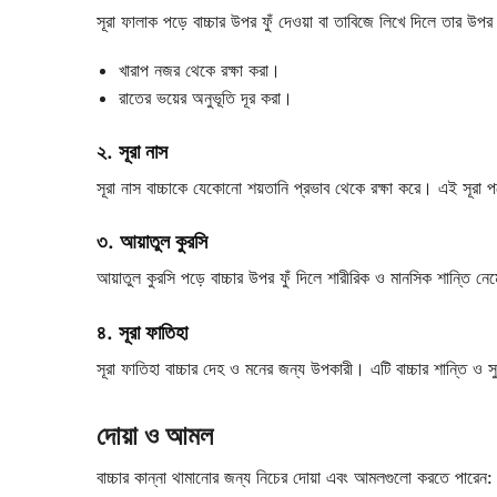
সূরা ফালাক পড়ে বাচ্চার উপর ফুঁ দেওয়া বা তাবিজে লিখে দিলে তার উ
খারাপ নজর থেকে রক্ষা করা।
রাতের ভয়ের অনুভূতি দূর করা।
২. সূরা নাস
সূরা নাস বাচ্চাকে যেকোনো শয়তানি প্রভাব থেকে রক্ষা করে। এই সূরা পড
৩. আয়াতুল কুরসি
আয়াতুল কুরসি পড়ে বাচ্চার উপর ফুঁ দিলে শারীরিক ও মানসিক শান্তি ন
৪. সূরা ফাতিহা
সূরা ফাতিহা বাচ্চার দেহ ও মনের জন্য উপকারী। এটি বাচ্চার শান্তি ও স
দোয়া ও আমল
বাচ্চার কান্না থামানোর জন্য নিচের দোয়া এবং আমলগুলো করতে পারেন: