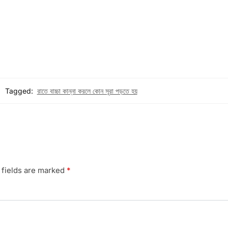
Tagged:
রাতে বাচ্চা কান্না করলে কোন সূরা পড়তে হয়
 fields are marked
*