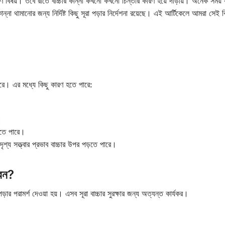
ণ বিষয়। তবে রাতে বাচ্চার কান্না কখনো কখনো চিন্তার কারণ হয়ে দাঁড়ায়। অনেক সময় ধর্
ান্না থামানোর জন্য নির্দিষ্ট কিছু সূরা পড়ার নির্দেশনা রয়েছে। এই আর্টিকেলে আমরা সেই ব
ারে। এর মধ্যে কিছু কারণ হতে পারে:
।
 হতে পারে।
ৃশ্য সত্ত্বার প্রভাব বাচ্চার উপর পড়তে পারে।
বেন?
পড়ার পরামর্শ দেওয়া হয়। এসব সূরা বাচ্চার সুরক্ষার জন্য অত্যন্ত কার্যকর।