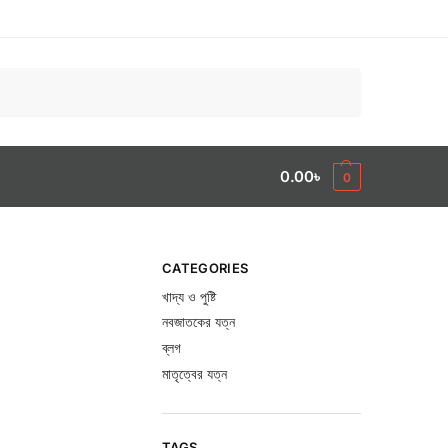
Search
0.00
৳
0
CATEGORIES
খাদ্য ও পুষ্টি
নবজাতকের যত্ন
ব্লগ
মাতৃত্বের যত্ন
TAGS