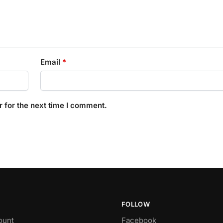
Email
*
 for the next time I comment.
FOLLOW
ount
Facebook