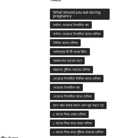
What should you eat during
pregnancy
অর্থসহ মেয়েদের ইসলামিক নাম
অর্থসহ মেয়েদের ইসলামিক নামের তালিকা
ইউনিক নামের তালিকা
গর্ভাবস্থায় কী কী খাওয়া উচিত
নবজাতকের ত্বকের যত্ন
বাচ্চাদের পুষ্টিকর খাবারের তালিকা
মেয়েদের ইসলামিক ইউনিক নামের তালিকা
মেয়েদের ইসলামিক নাম
মেয়েদের ইসলামিক নামের তালিকা
রাতে বাচ্চা কান্না করলে কোন সূরা পড়তে হয়
৫ মাসের শিশুর খাবার তালিকা
৫ মাসের শিশুর জন্য খাবার তালিকা
৫ মাসের শিশুর জন্য পুষ্টিকর খাবারের তালিকা