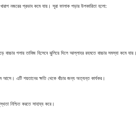
পর খারাপ নজরের প্রভাব কমে যায়। সূরা ফালাক পড়ার উপকারিতা হলো:
়ে বাচ্চার গলায় তাবিজ হিসেবে ঝুলিয়ে দিলে আল্লাহর রহমতে বাচ্চার সমস্যা কমে যায়।
েমে আসে। এটি শয়তানের ক্ষতি থেকে বাঁচার জন্য অত্যন্ত কার্যকর।
ুস্থতা নিশ্চিত করতে সাহায্য করে।