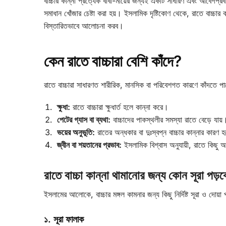
বাচ্চার কান্না প্রত্যেক বাবা-মায়ের জন্যই একটি সাধারণ এবং আবেগপ্রব
সমাধান খোঁজার চেষ্টা করা হয়। ইসলামিক দৃষ্টিকোণ থেকে, রাতে বাচ্চার ক
বিস্তারিতভাবে আলোচনা করব।
কেন রাতে বাচ্চারা বেশি কাঁদে?
রাতে বাচ্চারা সাধারণত শারীরিক, মানসিক বা পরিবেশগত কারণে কাঁদতে প
ক্ষুধা:
রাতে বাচ্চারা ক্ষুধার্ত হলে কান্না করে।
পেটের গ্যাস বা ব্যথা:
বাচ্চাদের পাকস্থলীর সমস্যা রাতে বেড়ে যায়
ভয়ের অনুভূতি:
রাতের অন্ধকার বা দুঃস্বপ্ন বাচ্চার কান্নার কারণ
জ্বীন বা শয়তানের প্রভাব:
ইসলামিক বিশ্বাস অনুযায়ী, রাতে কিছু অদ
রাতে বাচ্চা কান্না থামানোর জন্য কোন সূরা পড়
ইসলামের আলোকে, বাচ্চার মঙ্গল কামনার জন্য কিছু নির্দিষ্ট সূরা ও দোয়া 
১. সূরা ফালাক