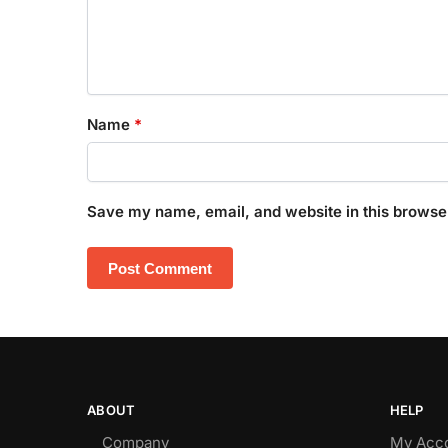
Name
*
Save my name, email, and website in this browser
ABOUT
HELP
Company
My Acc