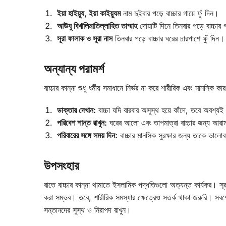
ইয়া হাইয়্যু, ইয়া কাইয়্যুম
নাম দুইবার পড়ে বাচ্চার গায়ে ফুঁ দিন।
আউযু বিখালিমাতিল্লাহিত তাম্মাহ
দোয়াটি দিনে তিনবার পড়ে বাচ্চার গ
সূরা ফালাক ও সূরা নাস
তিনবার পড়ে বাচ্চার ঘরের চারপাশে ফুঁ দিন।
অন্যান্য পরামর্শ
বাচ্চার কান্না শুধু ধর্মীয় সমাধানে নির্ভর না করে শারীরিক এবং মানসিক 
ডাক্তার দেখান:
বাচ্চা যদি বারবার অসুস্থ হয়ে কাঁদে, তবে অবশ্যই
পরিবেশ শান্ত রাখুন:
ঘরের আলো এবং তাপমাত্রা বাচ্চার জন্য আরা
পরিবারের সঙ্গে সময় দিন:
বাচ্চার মানসিক সুরক্ষার জন্য তাকে ভালো
উপসংহার
রাতে বাচ্চার কান্না থামাতে ইসলামিক পদ্ধতিগুলো অত্যন্ত কার্যকর। সূর
করা সম্ভব। তবে, শারীরিক সমস্যার ক্ষেত্রেও সতর্ক থাকা জরুরি। সবশ
সন্তানদের সুস্থ ও নিরাপদ রাখুন।