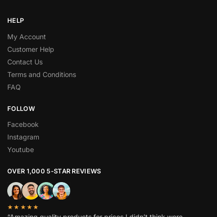
HELP
My Account
Customer Help
Contact Us
Terms and Conditions
FAQ
FOLLOW
Facebook
Instagram
Youtube
OVER 1,000 5-STAR REVIEWS
★★★★★
“Amazing quality products for prices I didn’t think were