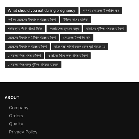
What should you eat during pregnancy
অর্থসহ মেয়েদের ইসলামিক নাম
অর্থসহ মেয়েদের ইসলামিক নামের তালিকা
ইউনিক নামের তালিকা
গর্ভাবস্থায় কী কী খাওয়া উচিত
নবজাতকের ত্বকের যত্ন
বাচ্চাদের পুষ্টিকর খাবারের তালিকা
মেয়েদের ইসলামিক ইউনিক নামের তালিকা
মেয়েদের ইসলামিক নাম
মেয়েদের ইসলামিক নামের তালিকা
রাতে বাচ্চা কান্না করলে কোন সূরা পড়তে হয়
৫ মাসের শিশুর খাবার তালিকা
৫ মাসের শিশুর জন্য খাবার তালিকা
৫ মাসের শিশুর জন্য পুষ্টিকর খাবারের তালিকা
ABOUT
Company
Orders
Quality
Privacy Policy